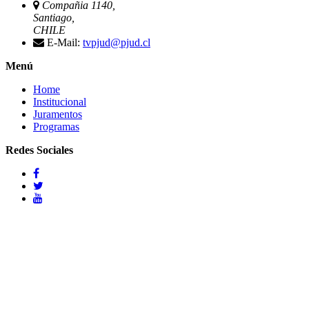
Compañia 1140,
Santiago,
CHILE
E-Mail:
tvpjud@pjud.cl
Menú
Home
Institucional
Juramentos
Programas
Redes Sociales