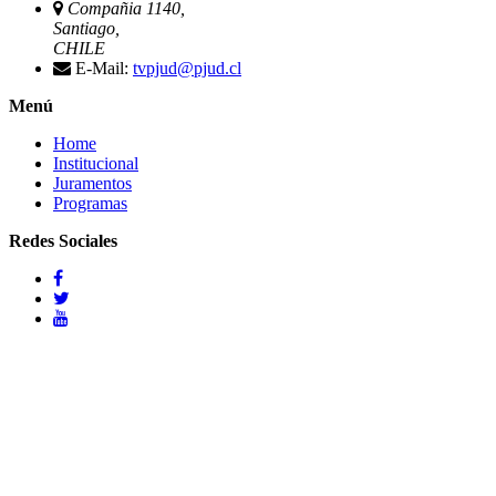
Compañia 1140,
Santiago,
CHILE
E-Mail:
tvpjud@pjud.cl
Menú
Home
Institucional
Juramentos
Programas
Redes Sociales