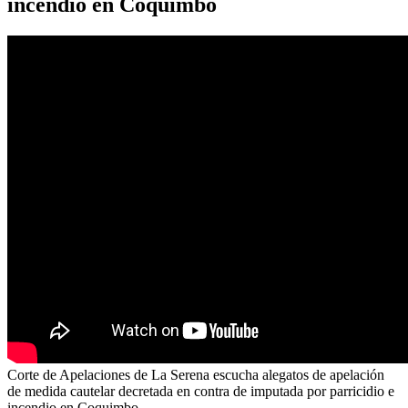
incendio en Coquimbo
Corte de Apelaciones de La Serena escucha alegatos de apelación
de medida cautelar decretada en contra de imputada por parricidio e
incendio en Coquimbo.