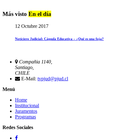
Más visto
En el día
12 Octubre 2017
Noticiero Judicial: Cápsula Educativa – ¿Qué es una foja?
Compañia 1140,
Santiago,
CHILE
E-Mail:
tvpjud@pjud.cl
Menú
Home
Institucional
Juramentos
Programas
Redes Sociales