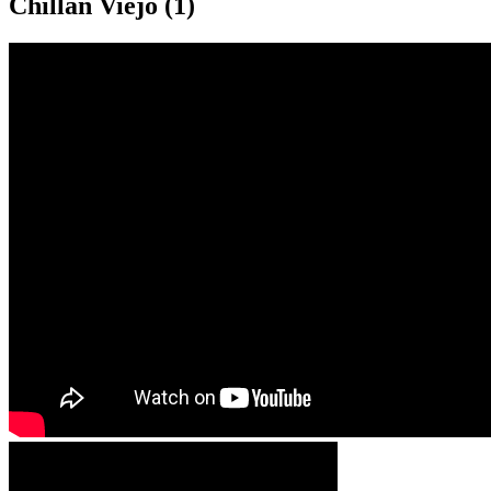
Chillán Viejo (1)