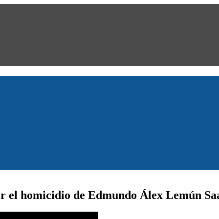
 por el homicidio de Edmundo Álex Lemún Sa