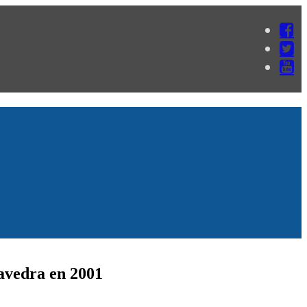
avedra en 2001