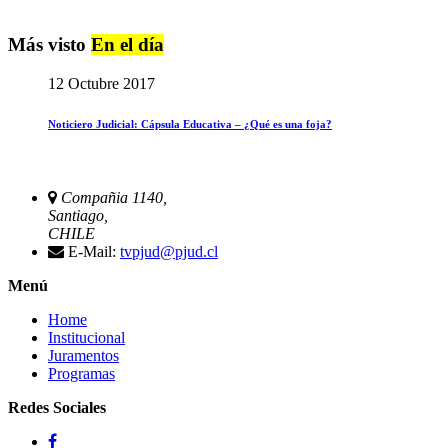
Más visto
En el día
12 Octubre 2017
Noticiero Judicial: Cápsula Educativa – ¿Qué es una foja?
Compañia 1140,
Santiago,
CHILE
E-Mail:
tvpjud@pjud.cl
Menú
Home
Institucional
Juramentos
Programas
Redes Sociales