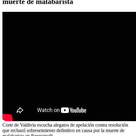
muerte de malabarista
Corte de Valdivia escucha alegatos de apelación contra resolución
que rechazó sobreseimiento definitivo en causa por la muerte de
malabarista en Panguipulli.