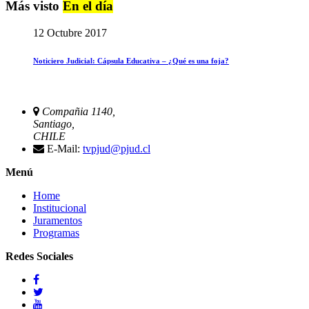
Más visto
En el día
12 Octubre 2017
Noticiero Judicial: Cápsula Educativa – ¿Qué es una foja?
Compañia 1140,
Santiago,
CHILE
E-Mail:
tvpjud@pjud.cl
Menú
Home
Institucional
Juramentos
Programas
Redes Sociales