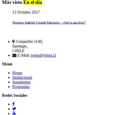
Más visto
En el día
12 Octubre 2017
Noticiero Judicial: Cápsula Educativa – ¿Qué es una foja?
Compañia 1140,
Santiago,
CHILE
E-Mail:
tvpjud@pjud.cl
Menú
Home
Institucional
Juramentos
Programas
Redes Sociales