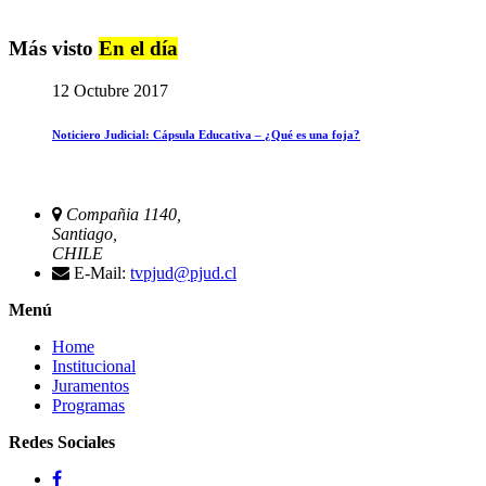
Más visto
En el día
12 Octubre 2017
Noticiero Judicial: Cápsula Educativa – ¿Qué es una foja?
Compañia 1140,
Santiago,
CHILE
E-Mail:
tvpjud@pjud.cl
Menú
Home
Institucional
Juramentos
Programas
Redes Sociales