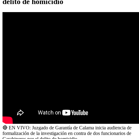
delito de homicidio
🔴 EN VIVO: Juzgado de Garantía de Calama inicia audiencia de
formalización de la investigación en contra de dos funcionarios de
Carabineros por el delito de homicidio.