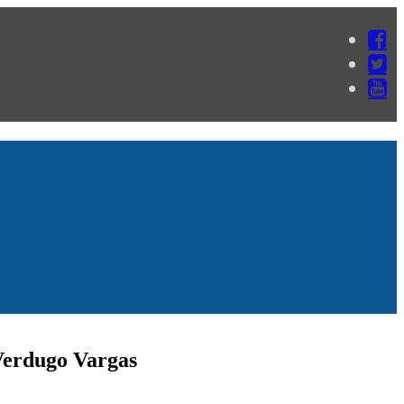
 Verdugo Vargas