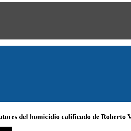
autores del homicidio calificado de Roberto