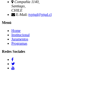
Compañia 1140,
Santiago,
CHILE
E-Mail:
tvpjud@pjud.cl
Menú
Home
Institucional
Juramentos
Programas
Redes Sociales