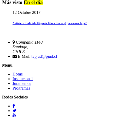
Más visto
En el día
12 Octubre 2017
Noticiero Judicial: Cápsula Educativa – ¿Qué es una foja?
Compañia 1140,
Santiago,
CHILE
E-Mail:
tvpjud@pjud.cl
Menú
Home
Institucional
Juramentos
Programas
Redes Sociales