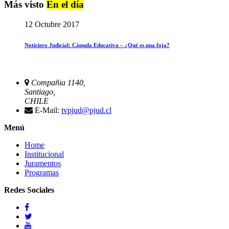
Más visto
En el día
12 Octubre 2017
Noticiero Judicial: Cápsula Educativa – ¿Qué es una foja?
Compañia 1140,
Santiago,
CHILE
E-Mail:
tvpjud@pjud.cl
Menú
Home
Institucional
Juramentos
Programas
Redes Sociales