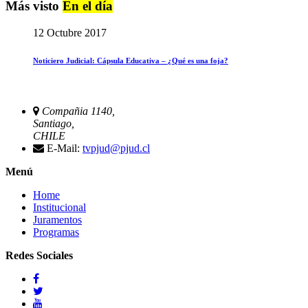
Más visto
En el día
12 Octubre 2017
Noticiero Judicial: Cápsula Educativa – ¿Qué es una foja?
Compañia 1140,
Santiago,
CHILE
E-Mail:
tvpjud@pjud.cl
Menú
Home
Institucional
Juramentos
Programas
Redes Sociales