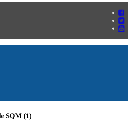
 de SQM (1)