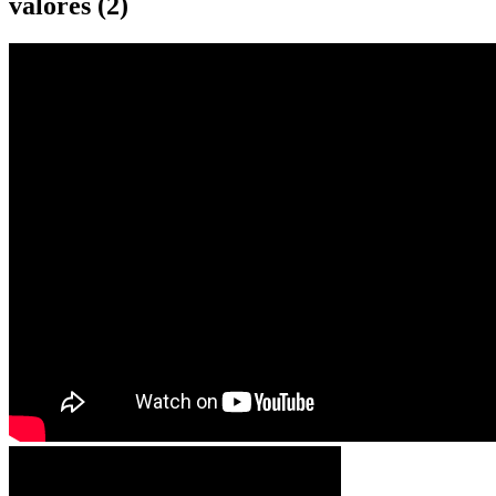
valores (2)