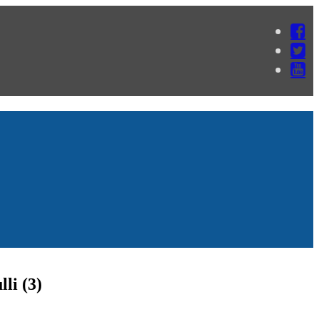
li (3)