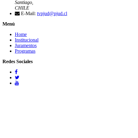
Santiago,
CHILE
E-Mail:
tvpjud@pjud.cl
Menú
Home
Institucional
Juramentos
Programas
Redes Sociales