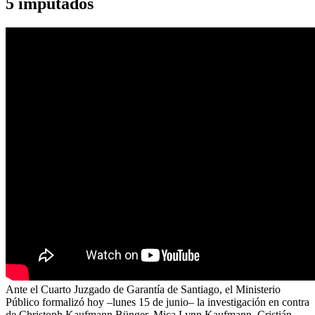
5 imputados
Ante el Cuarto Juzgado de Garantía de Santiago, el Ministerio
Público formalizó hoy –lunes 15 de junio– la investigación en contra
de Christoph Kaufmann Bünger, Mica Lynn Kaufmann, Cristián