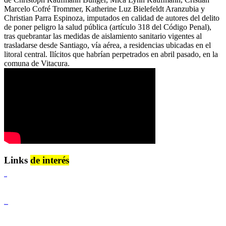
Marcelo Cofré Trommer, Katherine Luz Bielefeldt Aranzubia y
Christian Parra Espinoza, imputados en calidad de autores del delito
de poner peligro la salud pública (artículo 318 del Código Penal),
tras quebrantar las medidas de aislamiento sanitario vigentes al
trasladarse desde Santiago, vía aérea, a residencias ubicadas en el
litoral central. Ilícitos que habrían perpetrados en abril pasado, en la
comuna de Vitacura.
Links
de interés
Lenguaje Claro
Derechos Humanos