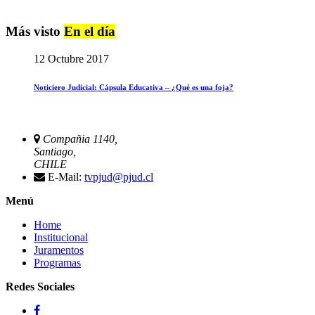
Más visto
En el día
12 Octubre 2017
Noticiero Judicial: Cápsula Educativa – ¿Qué es una foja?
Compañia 1140,
Santiago,
CHILE
E-Mail:
tvpjud@pjud.cl
Menú
Home
Institucional
Juramentos
Programas
Redes Sociales