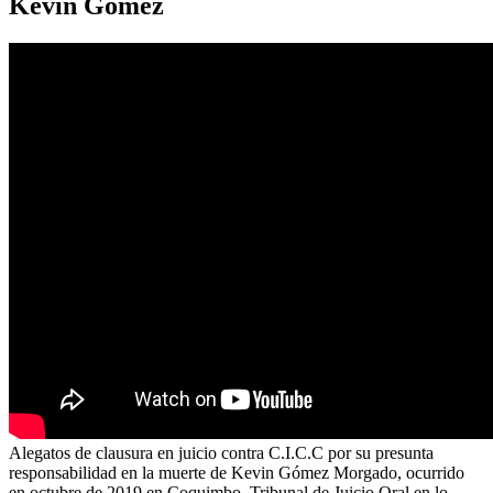
Kevin Gómez
Alegatos de clausura en juicio contra C.I.C.C por su presunta
responsabilidad en la muerte de Kevin Gómez Morgado, ocurrido
en octubre de 2019 en Coquimbo. Tribunal de Juicio Oral en lo