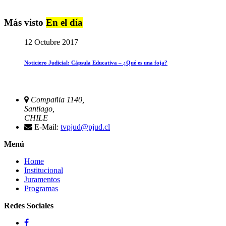
Más visto
En el día
12 Octubre 2017
Noticiero Judicial: Cápsula Educativa – ¿Qué es una foja?
Compañia 1140,
Santiago,
CHILE
E-Mail:
tvpjud@pjud.cl
Menú
Home
Institucional
Juramentos
Programas
Redes Sociales