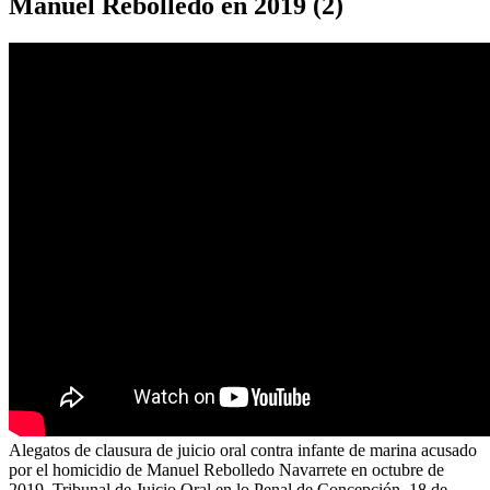
Manuel Rebolledo en 2019 (2)
Alegatos de clausura de juicio oral contra infante de marina acusado
por el homicidio de Manuel Rebolledo Navarrete en octubre de
2019. Tribunal de Juicio Oral en lo Penal de Concepción. 18 de