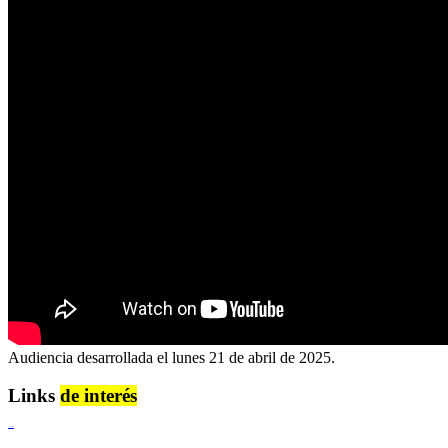
Audiencia desarrollada el lunes 21 de abril de 2025.
Links
de interés
Lenguaje Claro