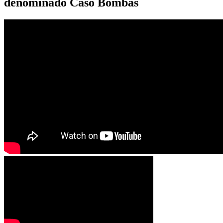
denominado Caso Bombas