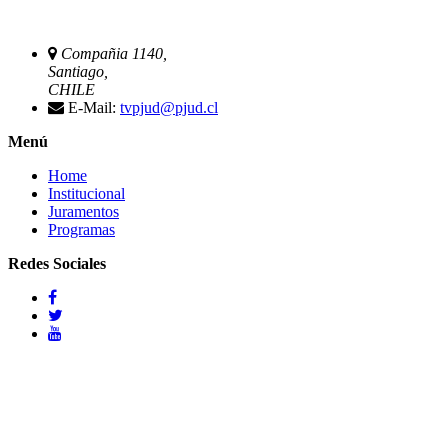
Compañia 1140,
Santiago,
CHILE
E-Mail:
tvpjud@pjud.cl
Menú
Home
Institucional
Juramentos
Programas
Redes Sociales