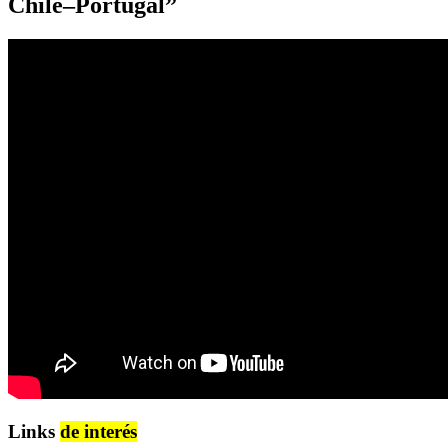
Chile–Portugal”
Links
de interés