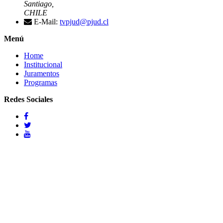
Santiago,
CHILE
E-Mail:
tvpjud@pjud.cl
Menú
Home
Institucional
Juramentos
Programas
Redes Sociales