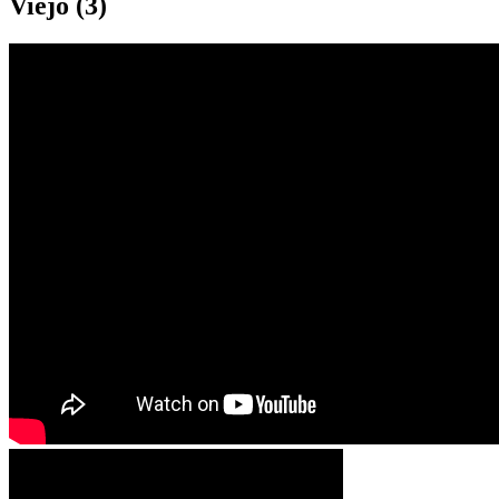
Viejo (3)