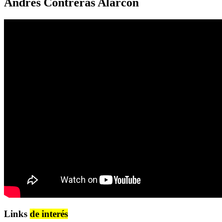
Andrés Contreras Alarcón
Links
de interés