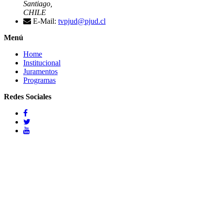
Santiago,
CHILE
E-Mail:
tvpjud@pjud.cl
Menú
Home
Institucional
Juramentos
Programas
Redes Sociales