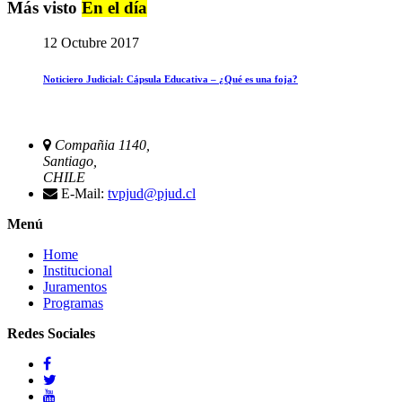
Más visto
En el día
12 Octubre 2017
Noticiero Judicial: Cápsula Educativa – ¿Qué es una foja?
Compañia 1140,
Santiago,
CHILE
E-Mail:
tvpjud@pjud.cl
Menú
Home
Institucional
Juramentos
Programas
Redes Sociales