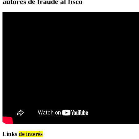
autores de fraude al fisco
Links
de interés