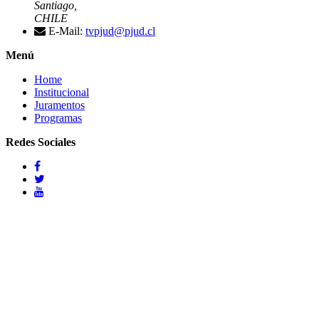
Santiago,
CHILE
E-Mail:
tvpjud@pjud.cl
Menú
Home
Institucional
Juramentos
Programas
Redes Sociales