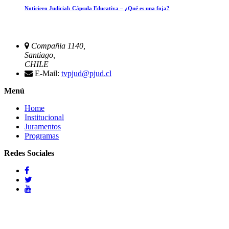
Noticiero Judicial: Cápsula Educativa – ¿Qué es una foja?
Compañia 1140,
Santiago,
CHILE
E-Mail:
tvpjud@pjud.cl
Menú
Home
Institucional
Juramentos
Programas
Redes Sociales