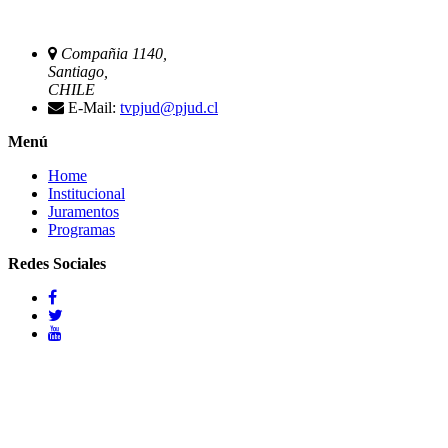
Compañia 1140,
Santiago,
CHILE
E-Mail:
tvpjud@pjud.cl
Menú
Home
Institucional
Juramentos
Programas
Redes Sociales