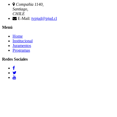
Compañia 1140,
Santiago,
CHILE
E-Mail:
tvpjud@pjud.cl
Menú
Home
Institucional
Juramentos
Programas
Redes Sociales