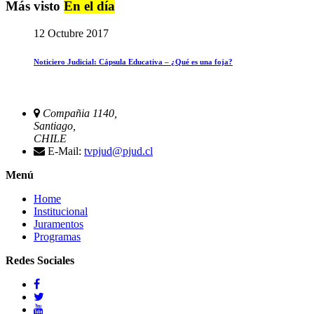
Más visto
En el día
12 Octubre 2017
Noticiero Judicial: Cápsula Educativa – ¿Qué es una foja?
Compañia 1140,
Santiago,
CHILE
E-Mail:
tvpjud@pjud.cl
Menú
Home
Institucional
Juramentos
Programas
Redes Sociales