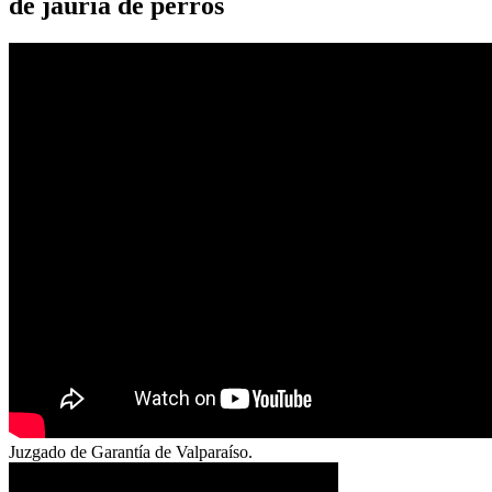
de jauría de perros
Juzgado de Garantía de Valparaíso.