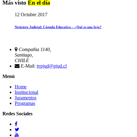
Más visto
En el día
12 Octubre 2017
Noticiero Judicial: Cápsula Educativa – ¿Qué es una foja?
Compañia 1140,
Santiago,
CHILE
E-Mail:
tvpjud@pjud.cl
Menú
Home
Institucional
Juramentos
Programas
Redes Sociales