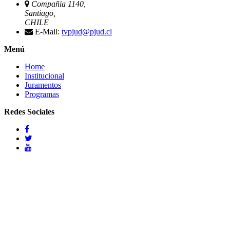
Compañia 1140,
Santiago,
CHILE
E-Mail:
tvpjud@pjud.cl
Menú
Home
Institucional
Juramentos
Programas
Redes Sociales