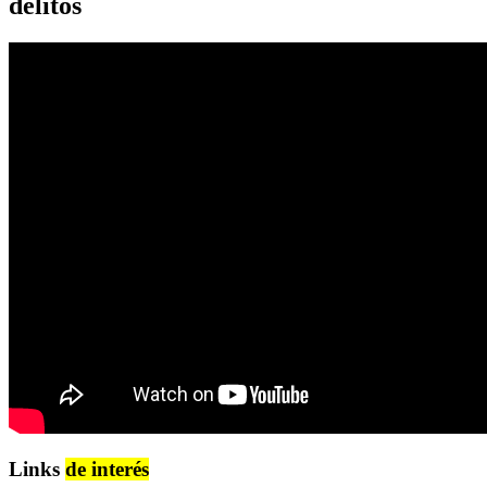
delitos
Links
de interés