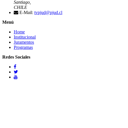
Santiago,
CHILE
E-Mail:
tvpjud@pjud.cl
Menú
Home
Institucional
Juramentos
Programas
Redes Sociales