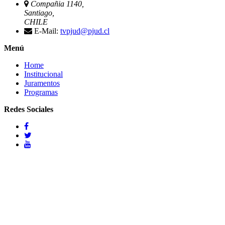
Compañia 1140,
Santiago,
CHILE
E-Mail:
tvpjud@pjud.cl
Menú
Home
Institucional
Juramentos
Programas
Redes Sociales