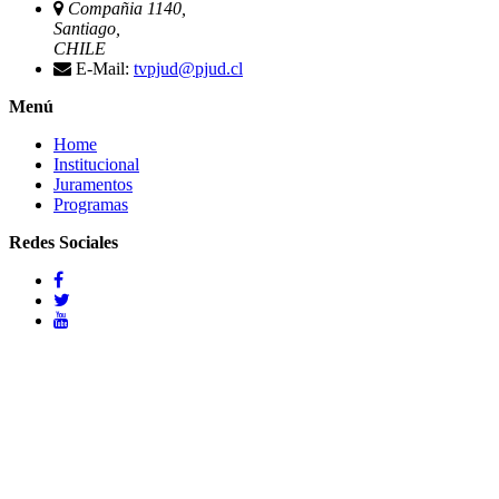
Compañia 1140,
Santiago,
CHILE
E-Mail:
tvpjud@pjud.cl
Menú
Home
Institucional
Juramentos
Programas
Redes Sociales