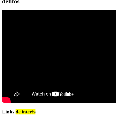
delitos
Links
de interés