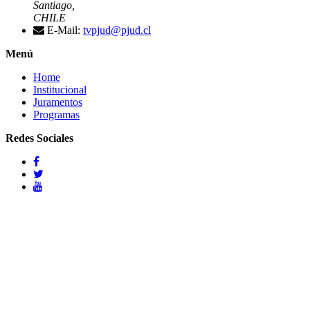
Santiago,
CHILE
E-Mail:
tvpjud@pjud.cl
Menú
Home
Institucional
Juramentos
Programas
Redes Sociales