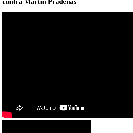
contra Martín Pradenas