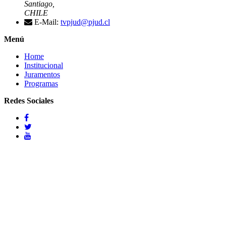
Santiago,
CHILE
E-Mail:
tvpjud@pjud.cl
Menú
Home
Institucional
Juramentos
Programas
Redes Sociales