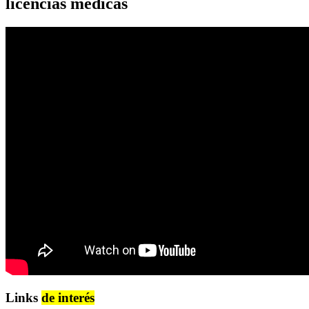
licencias médicas
Links
de interés