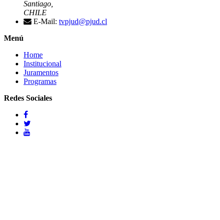
Santiago,
CHILE
E-Mail:
tvpjud@pjud.cl
Menú
Home
Institucional
Juramentos
Programas
Redes Sociales