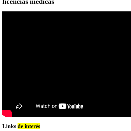
licencias médicas
Links
de interés