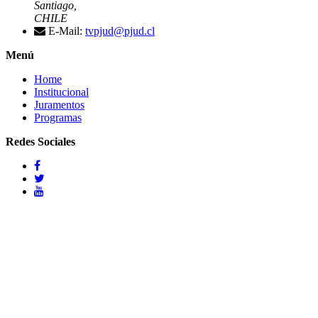
Santiago,
CHILE
E-Mail:
tvpjud@pjud.cl
Menú
Home
Institucional
Juramentos
Programas
Redes Sociales