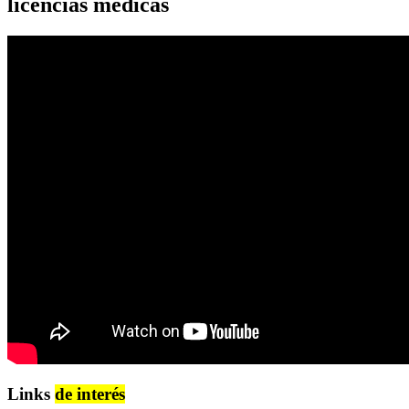
licencias médicas
Links
de interés