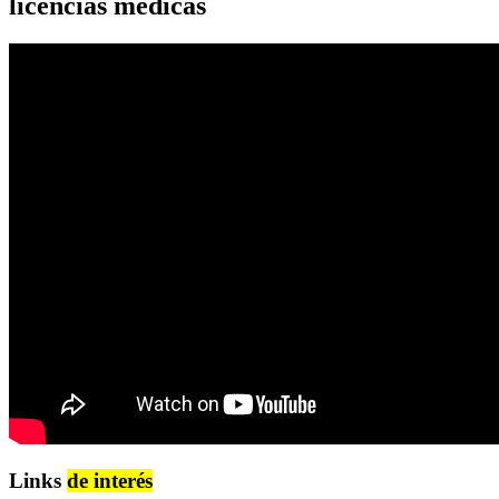
licencias médicas
Links
de interés