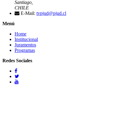
Santiago,
CHILE
E-Mail:
tvpjud@pjud.cl
Menú
Home
Institucional
Juramentos
Programas
Redes Sociales