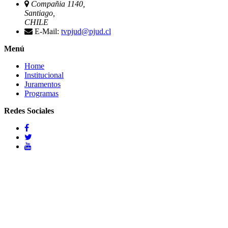
Compañia 1140,
Santiago,
CHILE
E-Mail:
tvpjud@pjud.cl
Menú
Home
Institucional
Juramentos
Programas
Redes Sociales