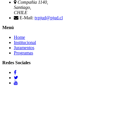
Compañia 1140,
Santiago,
CHILE
E-Mail:
tvpjud@pjud.cl
Menú
Home
Institucional
Juramentos
Programas
Redes Sociales