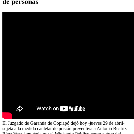
de personas
El Juzgado de Garantía de Copiapó dejó hoy -jueves 29 de abril-
sujeta a la medida cautelar de prisión preventiva a Antonia Beatriz
Báez Vera, imputada por el Ministerio Público como autora del