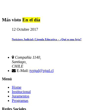
Más visto
En el día
12 Octubre 2017
Noticiero Judicial: Cápsula Educativa – ¿Qué es una foja?
Compañia 1140,
Santiago,
CHILE
E-Mail:
tvpjud@pjud.cl
Menú
Home
Institucional
Juramentos
Programas
Redes Sociales