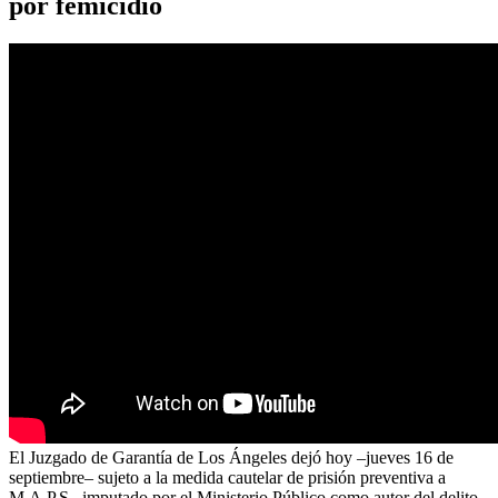
por femicidio
El Juzgado de Garantía de Los Ángeles dejó hoy –jueves 16 de
septiembre– sujeto a la medida cautelar de prisión preventiva a
M.A.P.S., imputado por el Ministerio Público como autor del delito