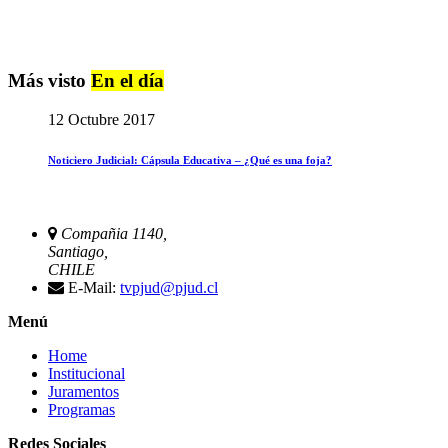
Más visto
En el día
12 Octubre 2017
Noticiero Judicial: Cápsula Educativa – ¿Qué es una foja?
Compañia 1140,
Santiago,
CHILE
E-Mail:
tvpjud@pjud.cl
Menú
Home
Institucional
Juramentos
Programas
Redes Sociales