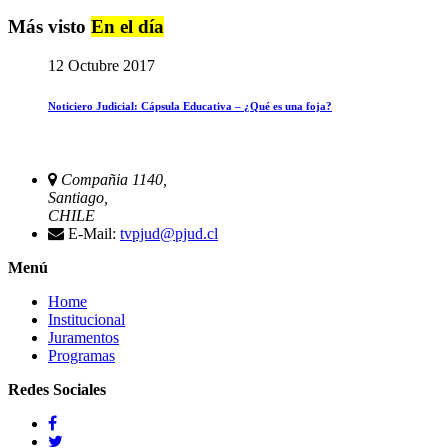
Más visto
En el día
12 Octubre 2017
Noticiero Judicial: Cápsula Educativa – ¿Qué es una foja?
Compañia 1140,
Santiago,
CHILE
E-Mail:
tvpjud@pjud.cl
Menú
Home
Institucional
Juramentos
Programas
Redes Sociales