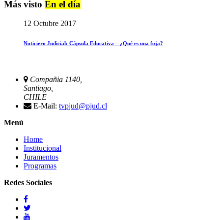
Más visto
En el día
12 Octubre 2017
Noticiero Judicial: Cápsula Educativa – ¿Qué es una foja?
Compañia 1140,
Santiago,
CHILE
E-Mail:
tvpjud@pjud.cl
Menú
Home
Institucional
Juramentos
Programas
Redes Sociales