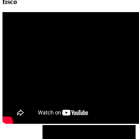
fisco